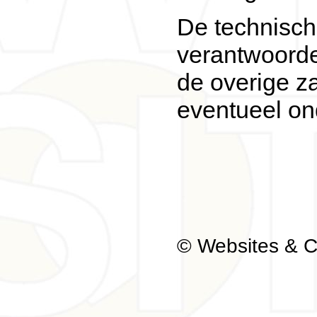
De technisch
verantwoorde
de overige z
eventueel on
© Websites & 