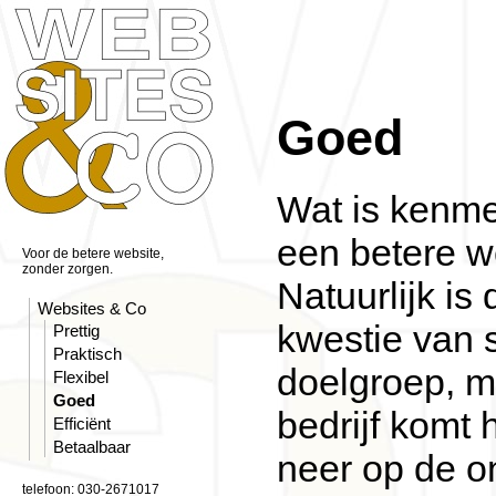
Goed
Wat is kenm
een betere w
Voor de betere website,
zonder zorgen.
Natuurlijk is
Websites & Co
kwestie van
Prettig
Praktisch
doelgroep, m
Flexibel
Goed
bedrijf komt 
Efficiënt
Betaalbaar
neer op de o
telefoon: 030-2671017